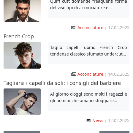
Quiff cutt domande freaquenti forma
del viso tipi di acconciature e...
Acconciature
17.04.2025
|
French Crop
Taglio capelli uomo French Crop
tendenze classico sfumato undercut...
Acconciature
14.02.2025
|
Tagliarsi i capelli da soli: i consigli del barbiere
Al giorno d'oggi sono molti i ragazzi e
gli uomini che amano sfoggiare...
News
12.02.2025
|