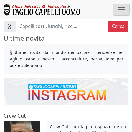
Cerca
Ultime novita
Ultime novita dal mondo dei barbieri: tendenze nei
tagli di capelli maschili, acconciature, barba, idee per
look e stile uomo
Crew Cut
Crew Cut - un taglio a spazzola è un