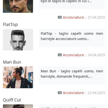
tipo di taglio di capelli in cui i...
Acconciature
27.04.2025
|
FlatTop
FlatTop - taglio capelli uomo men
hairstyle acconciature uomo...
Acconciature
24.04.2025
|
Man Bun
Man Bun - taglio capelli uomo, men
hairstyle, domande frequenti,...
Acconciature
22.04.2025
|
Quiff Cut