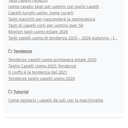
Tagli capelli ragazzo
Uomo rasato: tagli per uomini con pochi capelli
Capelli lunghi uomo, come curarli
Tagli maschili per nascondere la stempiatura
Tagli di capelli corti per uomini over 50
Migliori tagli uomo estate 2026
Tagli capelli uomo di tendenza 2025 – 2026 Autunno – Inverno
Tendenze
Tendenze capelli uomo primavera estate 2025
Taglio Capelli Uomo 2025 Tendenze
Il ciuffo è la tendenza del 2021
Tendenze taglio capelli uomo 2020
Tutorial
Come tagliarsi i capelli da soli con la macchinetta