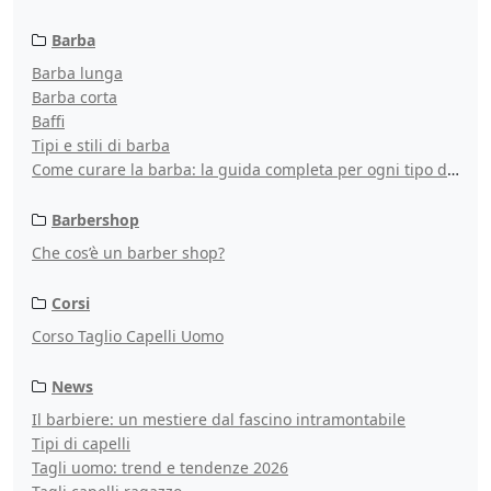
Barba
Barba lunga
Barba corta
Baffi
Tipi e stili di barba
Come curare la barba: la guida completa per ogni tipo di barba
Barbershop
Che cos’è un barber shop?
Corsi
Corso Taglio Capelli Uomo
News
Il barbiere: un mestiere dal fascino intramontabile
Tipi di capelli
Tagli uomo: trend e tendenze 2026