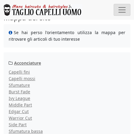
Cerca
Mappa del sito
Se hai perso l'orientamento utilizza la mappa per
ritrovare gli articoli di tuo interesse
Acconciature
Capelli fini
Capelli mossi
Sfumature
Burst Fade
Ivy League
Middle Part
Edgar Cut
Warrior Cut
Side Part
Sfumatura bassa