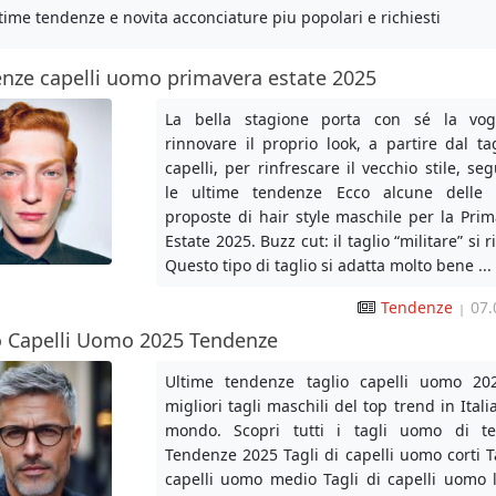
time tendenze e novita acconciature piu popolari e richiesti
nze capelli uomo primavera estate 2025
La bella stagione porta con sé la vog
rinnovare il proprio look, a partire dal ta
capelli, per rinfrescare il vecchio stile, s
le ultime tendenze Ecco alcune delle
proposte di hair style maschile per la Prim
Estate 2025. Buzz cut: il taglio “militare” si 
Questo tipo di taglio si adatta molto bene ...
Tendenze
07.
|
o Capelli Uomo 2025 Tendenze
Ultime tendenze taglio capelli uomo 20
migliori tagli maschili del top trend in Itali
mondo. Scopri tutti i tagli uomo di t
Tendenze 2025 Tagli di capelli uomo corti T
capelli uomo medio Tagli di capelli uomo 