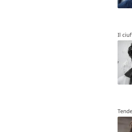
Il ciu
Tende