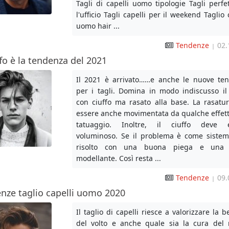
Tagli di capelli uomo tipologie Tagli perfe
l'ufficio Tagli capelli per il weekend Taglio 
uomo hair ...
Tendenze
02.
|
ffo è la tendenza del 2021
Il 2021 è arrivato……e anche le nuove te
per i tagli. Domina in modo indiscusso il 
con ciuffo ma rasato alla base. La rasatu
essere anche movimentata da qualche effetto
tatuaggio. Inoltre, il ciuffo deve e
voluminoso. Se il problema è come sistem
risolto con una buona piega e una 
modellante. Così resta ...
Tendenze
09.
|
nze taglio capelli uomo 2020
Il taglio di capelli riesce a valorizzare la b
del volto e anche quale sia la cura del 