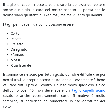
Il taglio di capelli riesce a valorizzare la bellezza del volto e
anche quale sia la cura del nostro aspetto. Si pensa che le
donne siano gli utenti più vanitosi, ma mai quanto gli uomini.
I tagli per i capelli da uomo possono essere:
Corto
Rasato
Sfalsato
Disegnato
Sfumato
Mossi
Riga laterale
Insomma ce ne sono per tutti i gusti, quindi è difficile che poi
non si trovi la propria acconciatura ideale. Ovviamente è bene
valutare tutti i pro e i contro. Un viso molto spigoloso, tipico
dell’uomo over 40, non deve avere un
taglio capelli uomo
rasato o anche eccessivamente corto. Il motivo è molto
semplice, si andrebbe ad aumentare la “squadratura” del
volto.