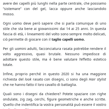
avere dei capelli più lunghi nella parte centrale, che possiamo
“sistemare” con del gel, lacca oppure anche lasciandolo
mosso.
Ogni uomo deve però sapere che si parla comunque di uno
stile che sta bene ai giovanissimi dai 14 ai 25 anni. In questa
fascia di età, i lineamenti del volto sono sempre molto delicati,
ciò permette di giocare con il
taglio capelli uomo.
Per gli uomini adulti, l’acconciatura rasata potrebbe rendere il
volto aggressivo, quasi brutale. Nessuno impedisce di
adottare questo stile, ma è bene valutare l’effetto estetico
totale.
Infine, proprio perché in questo 2020 si ha una maggiore
richiesta del
look
rasato con disegni, ci sono degli
Hair stylist
che ne hanno fatto il loro cavallo di battaglia.
Quali sono i disegni da chiedere? Potete spaziare con righe
ondulate, zig zag, cerchi, figure geometriche e anche scritte.
Quello che indentifica la vostra personalità può essere il vostro