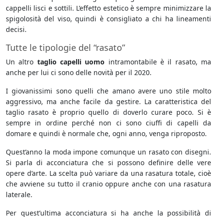
cappelli lisci e sottili. L’effetto estetico è sempre minimizzare la
spigolosità del viso, quindi è consigliato a chi ha lineamenti
decisi.
Tutte le tipologie del “rasato”
Un altro
taglio capelli uomo
intramontabile è il rasato, ma
anche per lui ci sono delle novità per il 2020.
I giovanissimi sono quelli che amano avere uno stile molto
aggressivo, ma anche facile da gestire. La caratteristica del
taglio rasato è proprio quello di doverlo curare poco. Si è
sempre in ordine perché non ci sono ciuffi di capelli da
domare e quindi è normale che, ogni anno, venga riproposto.
Quest’anno la moda impone comunque un rasato con disegni.
Si parla di acconciatura che si possono definire delle vere
opere d’arte. La scelta può variare da una rasatura totale, cioè
che avviene su tutto il cranio oppure anche con una rasatura
laterale.
Per quest’ultima acconciatura si ha anche la possibilità di