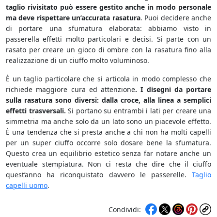
taglio rivisitato può essere gestito anche in modo personale
ma deve rispettare un’accurata rasatura
. Puoi decidere anche
di portare una sfumatura elaborata: abbiamo visto in
passerella effetti molto particolari e decisi. Si parte con un
rasato per creare un gioco di ombre con la rasatura fino alla
realizzazione di un ciuffo molto voluminoso.
È un taglio particolare che si articola in modo complesso che
richiede maggiore cura ed attenzione
. I disegni da portare
sulla rasatura sono diversi: dalla croce, alla linea a semplici
effetti trasversali.
Si portano su entrambi i lati per creare una
simmetria ma anche solo da un lato sono un piacevole effetto.
È una tendenza che si presta anche a chi non ha molti capelli
per un super ciuffo occorre solo dosare bene la sfumatura.
Questo crea un equilibrio estetico senza far notare anche un
eventuale stempiatura. Non ci resta che dire che il ciuffo
quest’anno ha riconquistato davvero le passerelle.
Taglio
capelli uomo
.
Condividi: