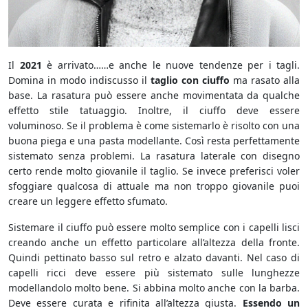
Il
2021
è arrivato……e anche le nuove tendenze per i tagli.
Domina in modo indiscusso il
taglio con ciuffo
ma rasato alla
base. La rasatura può essere anche movimentata da qualche
effetto stile tatuaggio. Inoltre, il ciuffo deve essere
voluminoso. Se il problema è come sistemarlo è risolto con una
buona piega e una pasta modellante. Così resta perfettamente
sistemato senza problemi. La rasatura laterale con disegno
certo rende molto giovanile il taglio. Se invece preferisci voler
sfoggiare qualcosa di attuale ma non troppo giovanile puoi
creare un leggere effetto sfumato.
Sistemare il ciuffo può essere molto semplice con i capelli lisci
creando anche un effetto particolare all’altezza della fronte.
Quindi pettinato basso sul retro e alzato davanti. Nel caso di
capelli ricci deve essere più sistemato sulle lunghezze
modellandolo molto bene. Si abbina molto anche con la barba.
Deve essere curata e rifinita all’altezza giusta.
Essendo un