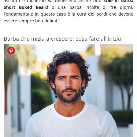
asciutto e moderno va benissimo anche uno
stile di barba
Short Boxed Beard
o una barba incolta di tre giorni.
Fondamentale in questo caso è la cura dei bordi che devono
essere sempre ben definiti.
Barba che inizia a crescere: cosa fare all’inizio