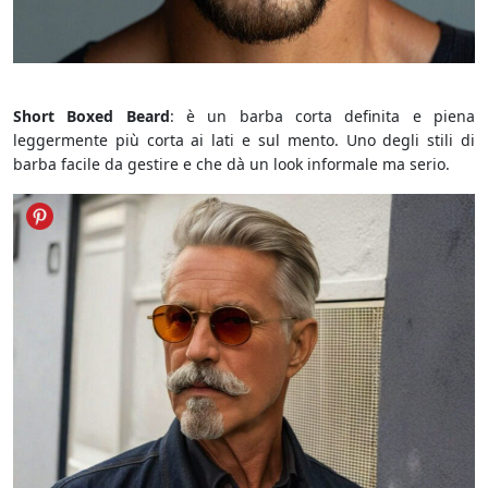
Barba Short Boxed Beard
Short Boxed Beard
: è un barba corta definita e piena
leggermente più corta ai lati e sul mento. Uno degli stili di
barba facile da gestire e che dà un look informale ma serio.