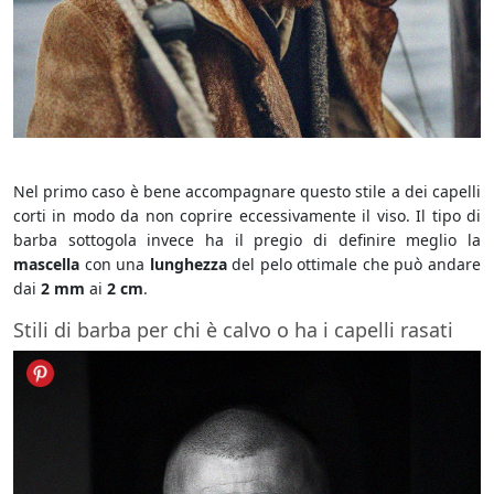
Barba Hipster
Nel primo caso è bene accompagnare questo stile a dei capelli
corti in modo da non coprire eccessivamente il viso. Il tipo di
barba sottogola invece ha il pregio di definire meglio la
mascella
con una
lunghezza
del pelo ottimale che può andare
dai
2 mm
ai
2 cm
.
Stili di barba per chi è calvo o ha i capelli rasati