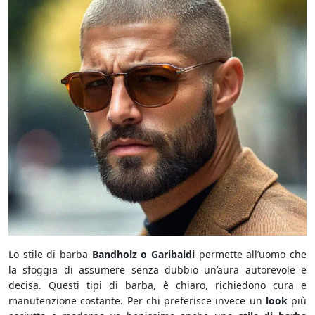
Lo stile di barba
Bandholz o Garibaldi
permette all’uomo che
la sfoggia di assumere senza dubbio un’aura autorevole e
decisa. Questi tipi di barba, è chiaro, richiedono cura e
manutenzione costante. Per chi preferisce invece un
look
più