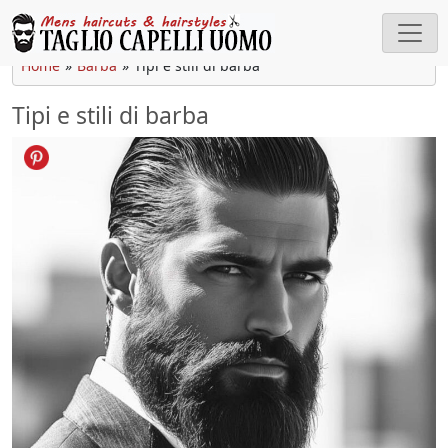
Cerca
Home
»
Barba
»
Tipi e stili di barba
Tipi e stili di barba