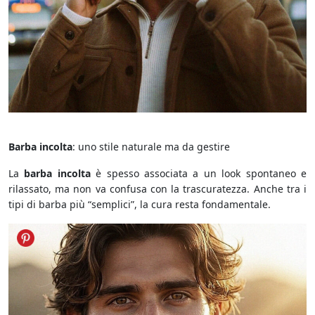
Barba Incolta
Barba incolta
: uno stile naturale ma da gestire
La
barba incolta
è spesso associata a un look spontaneo e
rilassato, ma non va confusa con la trascuratezza. Anche tra i
tipi di barba più “semplici”, la cura resta fondamentale.