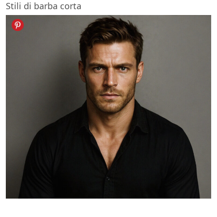
Stili di barba corta
Barba Stubble