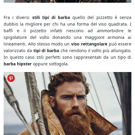
Barba Hipster
Fra i diversi
stili tipi di barba
quello del pizzetto è senza
dubbio la migliore per chi ha una forma del viso quadrata. I
baffi e il pizzetto infatti riescono ad ammorbidire le
spigolature del volto donando una maggiore armonia ai
lineamenti. Allo stesso modo un
viso rettangolare
può essere
valorizzato da
tipi di barba
che rendono il volto più allungato.
In questo caso stili perfetti sono rappresentati da un tipo di
barba hipster
oppure sottogola.