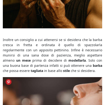
Cura della barba
Inoltre un consiglio a cui attenersi se si desidera che la barba
cresca in fretta e ordinata è quello di spazzolarla
regolarmente con un apposito pettinino. Infine è necessario
munirsi di una sana dose di pazienza, meglio aspettare
almeno
un mese
prima di decidere di
modellarla
. Solo con
una buona base di partenza infatti si può ottenere una
barba
che possa essere
tagliata
in base allo
stile
che si desidera.