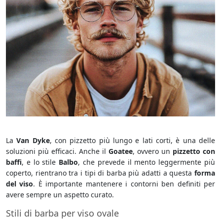
Viso Tondo Baffi
La
Van Dyke
, con pizzetto più lungo e lati corti, è una delle
soluzioni più efficaci. Anche il
Goatee
, ovvero un
pizzetto con
baffi
, e lo stile
Balbo
, che prevede il mento leggermente più
coperto, rientrano tra i tipi di barba più adatti a questa
forma
del viso
. È importante mantenere i contorni ben definiti per
avere sempre un aspetto curato.
Stili di barba per viso ovale