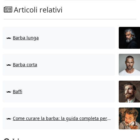
Articoli relativi
Barba lunga
Barba corta
Baffi
Come curare la barba: la guida completa per ogni tipo di barba