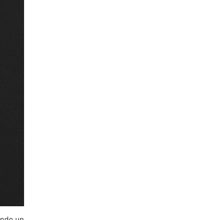
eando un