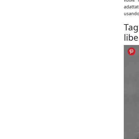
adattat
usando 
Tag
libe