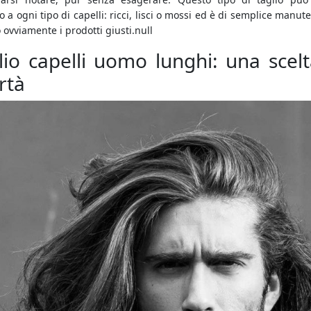
o a ogni tipo di capelli: ricci, lisci o mossi ed è di semplice manut
ovviamente i prodotti giusti.null
lio capelli uomo lunghi: una scelt
rtà