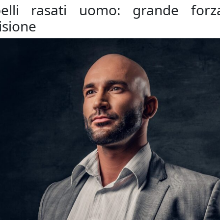
elli rasati uomo: grande for
isione