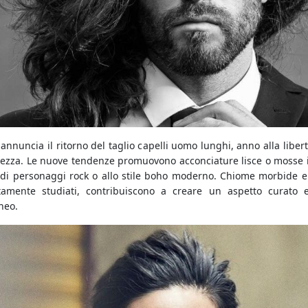
 annuncia il ritorno del taglio capelli uomo lunghi, anno alla libert
lezza. Le nuove tendenze promuovono acconciature lisce o mosse i
ndi personaggi rock o allo stile boho moderno. Chiome morbide e
tamente studiati, contribuiscono a creare un aspetto curato 
neo.