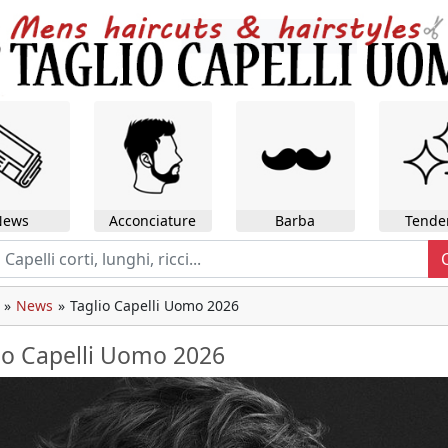
News
Acconciature
Barba
Tende
»
News
»
Taglio Capelli Uomo 2026
io Capelli Uomo 2026