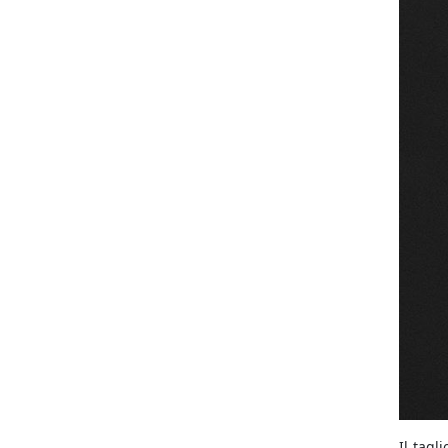
Il tagl