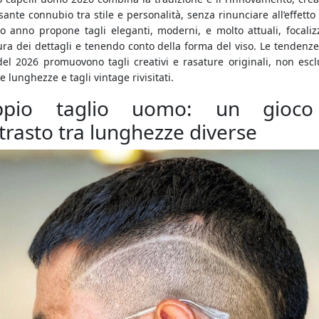
sante connubio tra stile e personalità, senza rinunciare all’effetto
o anno propone tagli eleganti, moderni, e molto attuali, focaliz
ura dei dettagli e tenendo conto della forma del viso. Le tendenze
el 2026 promuovono tagli creativi e rasature originali, non esc
 lunghezze e tagli vintage rivisitati.
ppio taglio uomo: un gioco
trasto tra lunghezze diverse