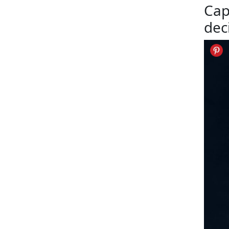
Cap
dec