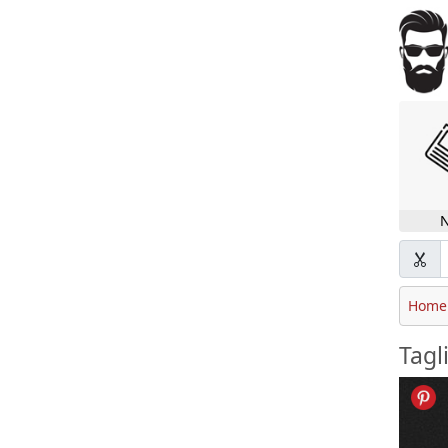
Home
Tagl