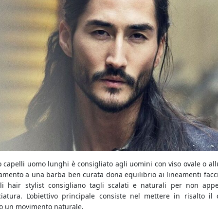
io capelli uomo lunghi è consigliato agli uomini con viso ovale o al
amento a una barba ben curata dona equilibrio ai lineamenti facci
i hair stylist consigliano tagli scalati e naturali per non appe
ciatura. L’obiettivo principale consiste nel mettere in risalto il 
o un movimento naturale.