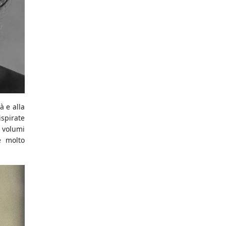
à e alla
spirate
 volumi
e molto