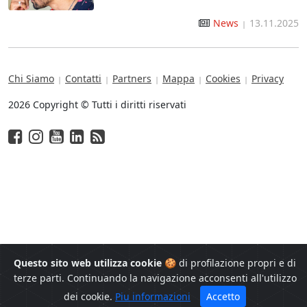
News
13.11.2025
|
Chi Siamo
Contatti
Partners
Mappa
Cookies
Privacy
|
|
|
|
|
2026 Copyright © Tutti i diritti riservati
Questo sito web utilizza cookie
🍪 di profilazione propri e di
terze parti. Continuando la navigazione acconsenti all'utilizzo
dei cookie.
Piu informazioni
Accetto