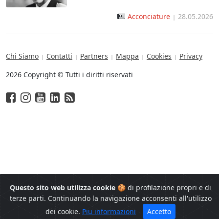
Acconciature
28.05.2026
|
Chi Siamo
Contatti
Partners
Mappa
Cookies
Privacy
|
|
|
|
|
2026 Copyright © Tutti i diritti riservati
Questo sito web utilizza cookie
🍪 di profilazione propri e di
terze parti. Continuando la navigazione acconsenti all'utilizzo
dei cookie.
Piu informazioni
Accetto