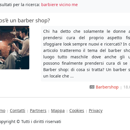
sultati per la ricerca:
barbiere vicino me
os’è un barber shop?
Chi ha detto che solamente le donne 
prendersi cura del proprio aspetto fi
sfoggiare look sempre nuovi e ricercati? In
articolo tratteremo il tema del barber sh
luogo tutto maschile dove anche gli 
possono finalmente prendersi cura di se s
Barber shop: di cosa si tratta? Un barber 
un locale che ...
Barbershop
18.
|
amo
Contatti
Partners
Mappa
Cookies
Privacy
|
|
|
|
|
pyright © Tutti i diritti riservati