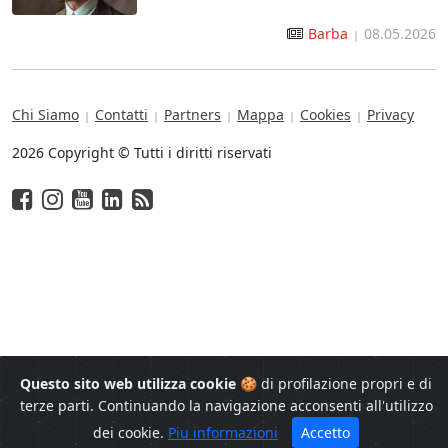
Barba
08.05.2026
|
Chi Siamo
Contatti
Partners
Mappa
Cookies
Privacy
|
|
|
|
|
2026 Copyright © Tutti i diritti riservati
Questo sito web utilizza cookie
🍪 di profilazione propri e di
terze parti. Continuando la navigazione acconsenti all'utilizzo
dei cookie.
Piu informazioni
Accetto